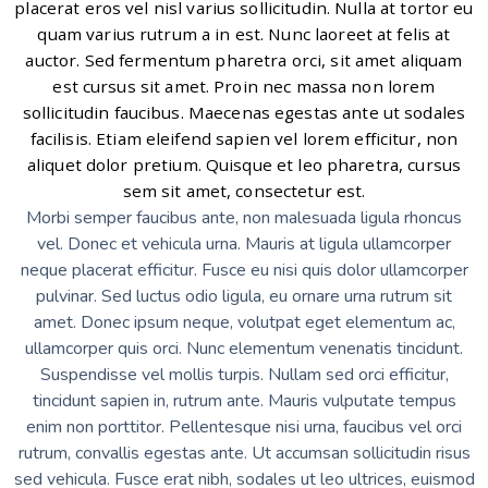
placerat eros vel nisl varius sollicitudin. Nulla at tortor eu
quam varius rutrum a in est. Nunc laoreet at felis at
auctor. Sed fermentum pharetra orci, sit amet aliquam
est cursus sit amet. Proin nec massa non lorem
sollicitudin faucibus. Maecenas egestas ante ut sodales
facilisis. Etiam eleifend sapien vel lorem efficitur, non
aliquet dolor pretium. Quisque et leo pharetra, cursus
sem sit amet, consectetur est.
Morbi semper faucibus ante, non malesuada ligula rhoncus
vel. Donec et vehicula urna. Mauris at ligula ullamcorper
neque placerat efficitur. Fusce eu nisi quis dolor ullamcorper
pulvinar. Sed luctus odio ligula, eu ornare urna rutrum sit
amet. Donec ipsum neque, volutpat eget elementum ac,
ullamcorper quis orci. Nunc elementum venenatis tincidunt.
Suspendisse vel mollis turpis. Nullam sed orci efficitur,
tincidunt sapien in, rutrum ante. Mauris vulputate tempus
enim non porttitor. Pellentesque nisi urna, faucibus vel orci
rutrum, convallis egestas ante. Ut accumsan sollicitudin risus
sed vehicula. Fusce erat nibh, sodales ut leo ultrices, euismod