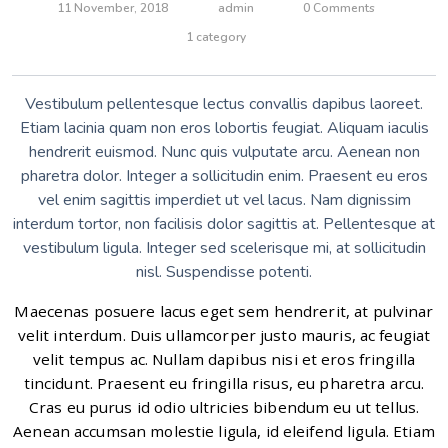
11 November, 2018
admin
0 Comments
1 category
Vestibulum pellentesque lectus convallis dapibus laoreet.
Etiam lacinia quam non eros lobortis feugiat. Aliquam iaculis
hendrerit euismod. Nunc quis vulputate arcu. Aenean non
pharetra dolor. Integer a sollicitudin enim. Praesent eu eros
vel enim sagittis imperdiet ut vel lacus. Nam dignissim
interdum tortor, non facilisis dolor sagittis at. Pellentesque at
vestibulum ligula. Integer sed scelerisque mi, at sollicitudin
nisl. Suspendisse potenti.
Maecenas posuere lacus eget sem hendrerit, at pulvinar
velit interdum. Duis ullamcorper justo mauris, ac feugiat
velit tempus ac. Nullam dapibus nisi et eros fringilla
tincidunt. Praesent eu fringilla risus, eu pharetra arcu.
Cras eu purus id odio ultricies bibendum eu ut tellus.
Aenean accumsan molestie ligula, id eleifend ligula. Etiam