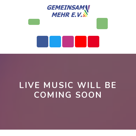
Skip
to
content
Open
Button
LIVE MUSIC WILL BE
COMING SOON