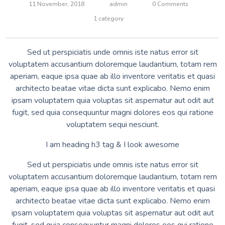
11 November, 2018
admin
0 Comments
1 category
Sed ut perspiciatis unde omnis iste natus error sit
voluptatem accusantium doloremque laudantium, totam rem
aperiam, eaque ipsa quae ab illo inventore veritatis et quasi
architecto beatae vitae dicta sunt explicabo. Nemo enim
ipsam voluptatem quia voluptas sit aspernatur aut odit aut
fugit, sed quia consequuntur magni dolores eos qui ratione
voluptatem sequi nesciunt.
I am heading h3 tag & I look awesome
Sed ut perspiciatis unde omnis iste natus error sit
voluptatem accusantium doloremque laudantium, totam rem
aperiam, eaque ipsa quae ab illo inventore veritatis et quasi
architecto beatae vitae dicta sunt explicabo. Nemo enim
ipsam voluptatem quia voluptas sit aspernatur aut odit aut