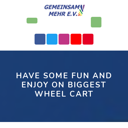
Skip
to
content
Open
Button
HAVE SOME FUN AND
ENJOY ON BIGGEST
WHEEL CART