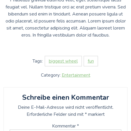
Phasellus gravida euismod velit, eget scelerisque lacus
feugiat vel. Nullam tristique orci ac erat pretium viverra. Sed
bibendum sed enim in tincidunt. Aenean posuere ligula ut
odio placerat, id posuere felis accumsan. Lorem ipsum dolor
sit amet, consectetur adipiscing elit. Aliquam laoreet lorem
eros. In fringilla vestibulum dolor id faucibus.
Tags:
biggest wheel
fun
Category:
Entertainment
Schreibe einen Kommentar
Deine E-Mail-Adresse wird nicht veröffentlicht.
Erforderliche Felder sind mit
*
markiert
Kommentar
*