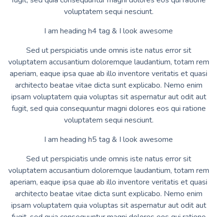
fugit, sed quia consequuntur magni dolores eos qui ratione
voluptatem sequi nesciunt.
I am heading h4 tag & I look awesome
Sed ut perspiciatis unde omnis iste natus error sit
voluptatem accusantium doloremque laudantium, totam rem
aperiam, eaque ipsa quae ab illo inventore veritatis et quasi
architecto beatae vitae dicta sunt explicabo. Nemo enim
ipsam voluptatem quia voluptas sit aspernatur aut odit aut
fugit, sed quia consequuntur magni dolores eos qui ratione
voluptatem sequi nesciunt.
I am heading h5 tag & I look awesome
Sed ut perspiciatis unde omnis iste natus error sit
voluptatem accusantium doloremque laudantium, totam rem
aperiam, eaque ipsa quae ab illo inventore veritatis et quasi
architecto beatae vitae dicta sunt explicabo. Nemo enim
ipsam voluptatem quia voluptas sit aspernatur aut odit aut