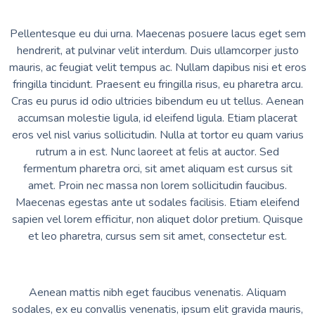
Pellentesque eu dui urna. Maecenas posuere lacus eget sem
hendrerit, at pulvinar velit interdum. Duis ullamcorper justo
mauris, ac feugiat velit tempus ac. Nullam dapibus nisi et eros
fringilla tincidunt. Praesent eu fringilla risus, eu pharetra arcu.
Cras eu purus id odio ultricies bibendum eu ut tellus. Aenean
accumsan molestie ligula, id eleifend ligula. Etiam placerat
eros vel nisl varius sollicitudin. Nulla at tortor eu quam varius
rutrum a in est. Nunc laoreet at felis at auctor. Sed
fermentum pharetra orci, sit amet aliquam est cursus sit
amet. Proin nec massa non lorem sollicitudin faucibus.
Maecenas egestas ante ut sodales facilisis. Etiam eleifend
sapien vel lorem efficitur, non aliquet dolor pretium. Quisque
et leo pharetra, cursus sem sit amet, consectetur est.
Aenean mattis nibh eget faucibus venenatis. Aliquam
sodales, ex eu convallis venenatis, ipsum elit gravida mauris,