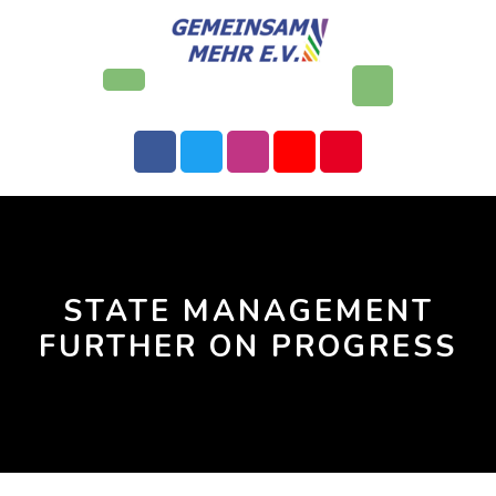
Skip
to
content
Open
Button
STATE MANAGEMENT
FURTHER ON PROGRESS