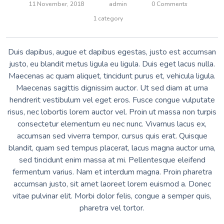
11 November, 2018
admin
0 Comments
1 category
Duis dapibus, augue et dapibus egestas, justo est accumsan
justo, eu blandit metus ligula eu ligula. Duis eget lacus nulla.
Maecenas ac quam aliquet, tincidunt purus et, vehicula ligula.
Maecenas sagittis dignissim auctor. Ut sed diam at urna
hendrerit vestibulum vel eget eros. Fusce congue vulputate
risus, nec lobortis lorem auctor vel. Proin ut massa non turpis
consectetur elementum eu nec nunc. Vivamus lacus ex,
accumsan sed viverra tempor, cursus quis erat. Quisque
blandit, quam sed tempus placerat, lacus magna auctor urna,
sed tincidunt enim massa at mi. Pellentesque eleifend
fermentum varius. Nam et interdum magna. Proin pharetra
accumsan justo, sit amet laoreet lorem euismod a. Donec
vitae pulvinar elit. Morbi dolor felis, congue a semper quis,
pharetra vel tortor.