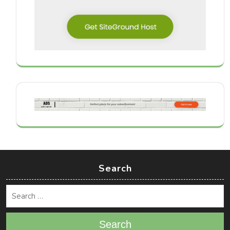
Search
Search