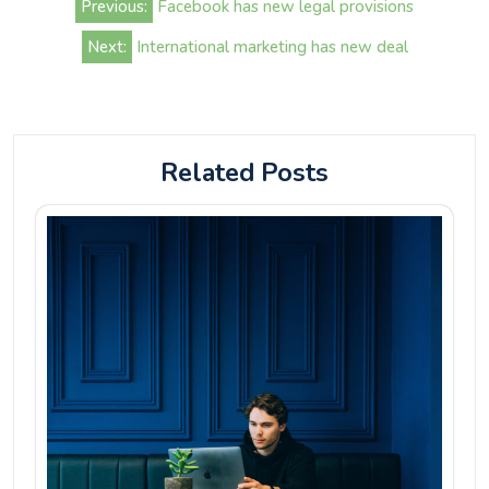
Previous:
Facebook has new legal provisions
Navigation
Next:
International marketing has new deal
Related Posts