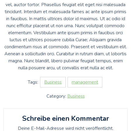
vel, auctor tortor. Phasellus feugiat elit eget nisi malesuada
tincidunt. Interdum et malesuada fames ac ante ipsum primis
in faucibus. In mattis ultrices dolor id maximus. Ut ac odio id
nunc efficitur placerat ut non urna. Nunc volutpat commodo
elementum. Vestibulum ante ipsum primis in faucibus orci
luctus et ultrices posuere cubilia Curae; Aliquam gravida
condimentum risus at commodo. Praesent et vestibulum elit.
Aenean a sollicitudin orci. Curabitur in rutrum diam, ut lobortis
magna. Nunc blandit, libero pulvinar feugiat tempus, enim
nulla posuere arcu, ut convallis erat nulla ac elit.
Tags:
Business
management
Category:
Business
Schreibe einen Kommentar
Deine E-Mail-Adresse wird nicht veröffentlicht.