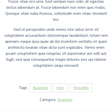
Fusce vitae orci urna. Sed semper nunc odio, at egestas
lectus bibendum at. Fusce bibendum non enim quis mollis.
Quisque vitae nulla rhoncus, sollicitudin enim vitae, tincidunt
leo.
Sed ut perspiciatis unde omnis iste natus error sit
voluptatem accusantium doloremque laudantium, totam rem
aperiam, eaque ipsa quae ab illo inventore veritatis et quasi
architecto beatae vitae dicta sunt explicabo. Nemo enim
ipsam voluptatem quia voluptas sit aspernatur aut odit aut
fugit, sed quia consequuntur magni dolores eos qui ratione
voluptatem sequi nesciunt.
Tags:
Business
new
thoughts
Category:
Business