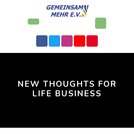
Skip
to
content
Open
Button
NEW THOUGHTS FOR
LIFE BUSINESS