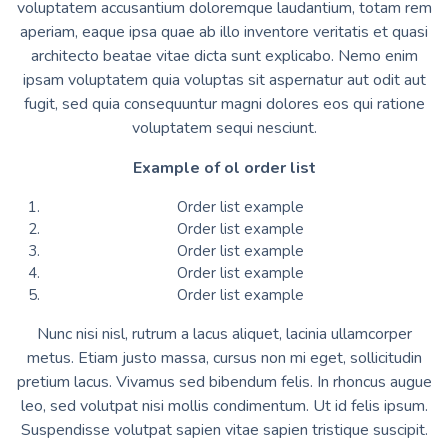
voluptatem accusantium doloremque laudantium, totam rem
aperiam, eaque ipsa quae ab illo inventore veritatis et quasi
architecto beatae vitae dicta sunt explicabo. Nemo enim
ipsam voluptatem quia voluptas sit aspernatur aut odit aut
fugit, sed quia consequuntur magni dolores eos qui ratione
voluptatem sequi nesciunt.
Example of ol order list
Order list example
Order list example
Order list example
Order list example
Order list example
Nunc nisi nisl, rutrum a lacus aliquet, lacinia ullamcorper
metus. Etiam justo massa, cursus non mi eget, sollicitudin
pretium lacus. Vivamus sed bibendum felis. In rhoncus augue
leo, sed volutpat nisi mollis condimentum. Ut id felis ipsum.
Suspendisse volutpat sapien vitae sapien tristique suscipit.