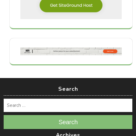
Search
Search
Archives