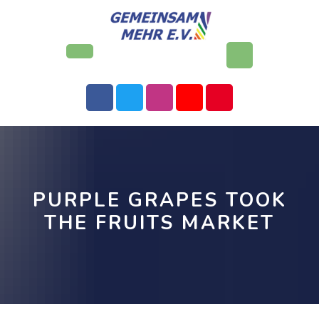
Skip
to
content
Open
Button
PURPLE GRAPES TOOK
THE FRUITS MARKET