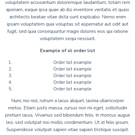
voluptatem accusantium doloremque laudantium, totam rem
aperiam, eaque ipsa quae ab illo inventore veritatis et quasi
architecto beatae vitae dicta sunt explicabo. Nemo enim
ipsam voluptatem quia voluptas sit aspernatur aut odit aut
fugit, sed quia consequuntur magni dolores eos qui ratione
voluptatem sequi nesciunt.
Example of ol order list
Order list example
Order list example
Order list example
Order list example
Order list example
Nunc nisi nisl, rutrum a lacus aliquet, lacinia ullamcorper
metus. Etiam justo massa, cursus non mi eget, sollicitudin
pretium lacus. Vivamus sed bibendum felis. In rhoncus augue
leo, sed volutpat nisi mollis condimentum. Ut id felis ipsum.
Suspendisse volutpat sapien vitae sapien tristique suscipit.