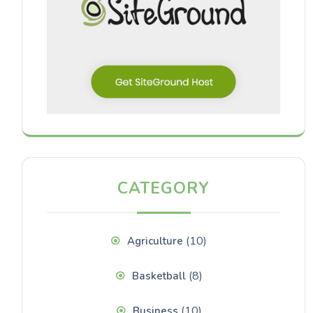
CATEGORY
(10)
Agriculture
(8)
Basketball
(10)
Business