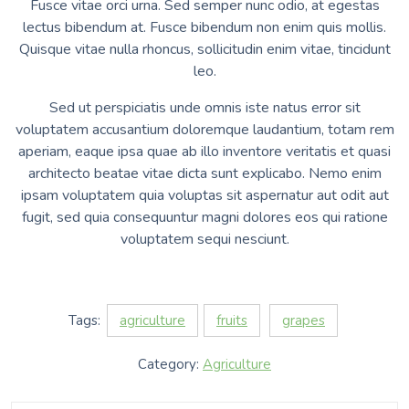
Fusce vitae orci urna. Sed semper nunc odio, at egestas
lectus bibendum at. Fusce bibendum non enim quis mollis.
Quisque vitae nulla rhoncus, sollicitudin enim vitae, tincidunt
leo.
Sed ut perspiciatis unde omnis iste natus error sit
voluptatem accusantium doloremque laudantium, totam rem
aperiam, eaque ipsa quae ab illo inventore veritatis et quasi
architecto beatae vitae dicta sunt explicabo. Nemo enim
ipsam voluptatem quia voluptas sit aspernatur aut odit aut
fugit, sed quia consequuntur magni dolores eos qui ratione
voluptatem sequi nesciunt.
Tags:
agriculture
fruits
grapes
Category:
Agriculture