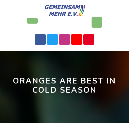
Skip
to
content
Open
Button
ORANGES ARE BEST IN
COLD SEASON