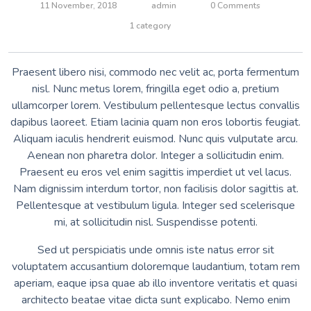
11 November, 2018
admin
0 Comments
1 category
Praesent libero nisi, commodo nec velit ac, porta fermentum
nisl. Nunc metus lorem, fringilla eget odio a, pretium
ullamcorper lorem. Vestibulum pellentesque lectus convallis
dapibus laoreet. Etiam lacinia quam non eros lobortis feugiat.
Aliquam iaculis hendrerit euismod. Nunc quis vulputate arcu.
Aenean non pharetra dolor. Integer a sollicitudin enim.
Praesent eu eros vel enim sagittis imperdiet ut vel lacus.
Nam dignissim interdum tortor, non facilisis dolor sagittis at.
Pellentesque at vestibulum ligula. Integer sed scelerisque
mi, at sollicitudin nisl. Suspendisse potenti.
Sed ut perspiciatis unde omnis iste natus error sit
voluptatem accusantium doloremque laudantium, totam rem
aperiam, eaque ipsa quae ab illo inventore veritatis et quasi
architecto beatae vitae dicta sunt explicabo. Nemo enim