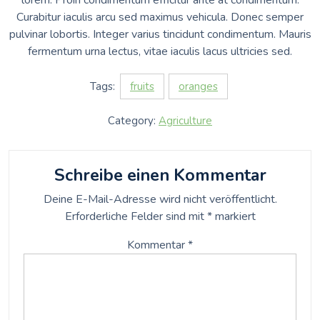
lorem. Proin condimentum efficitur ante at condimentum.
Curabitur iaculis arcu sed maximus vehicula. Donec semper
pulvinar lobortis. Integer varius tincidunt condimentum. Mauris
fermentum urna lectus, vitae iaculis lacus ultricies sed.
Tags:
fruits
oranges
Category:
Agriculture
Schreibe einen Kommentar
Deine E-Mail-Adresse wird nicht veröffentlicht.
Erforderliche Felder sind mit
*
markiert
Kommentar
*