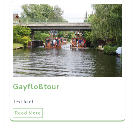
Gayfloßtour
Text folgt
Read More