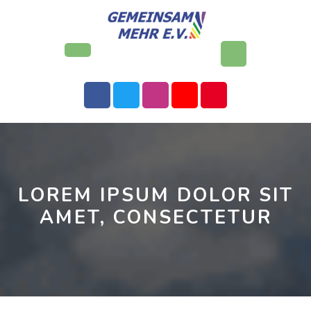
Skip
to
content
Open
Button
LOREM IPSUM DOLOR SIT
AMET, CONSECTETUR