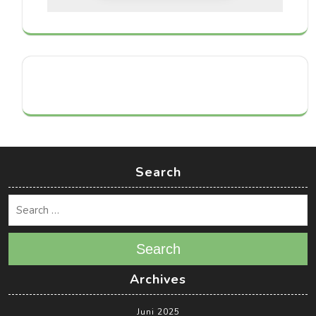
Search
Search
Archives
Juni 2025