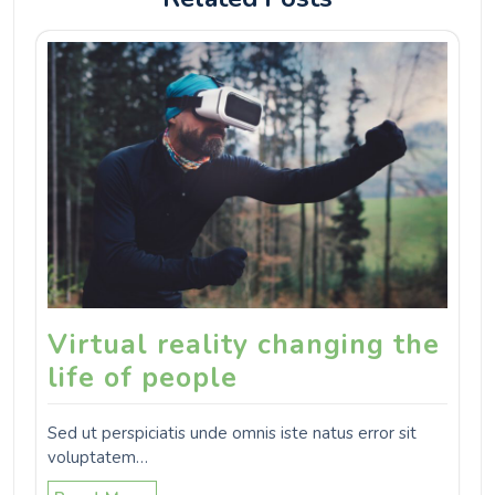
Virtual reality changing the
life of people
Sed ut perspiciatis unde omnis iste natus error sit
voluptatem…