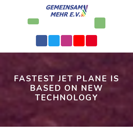
Skip
to
content
Open
Button
FASTEST JET PLANE IS
BASED ON NEW
TECHNOLOGY