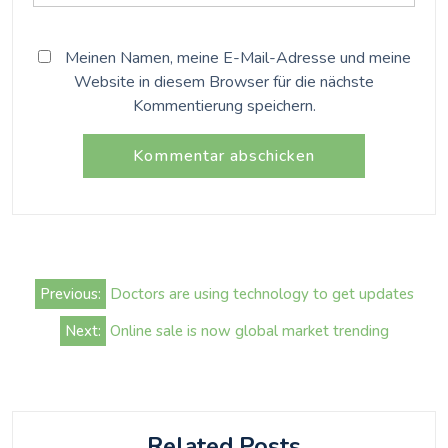
Meinen Namen, meine E-Mail-Adresse und meine
Website in diesem Browser für die nächste
Kommentierung speichern.
Beitrags-
Previous:
Doctors are using technology to get updates
Navigation
Next:
Online sale is now global market trending
Related Posts