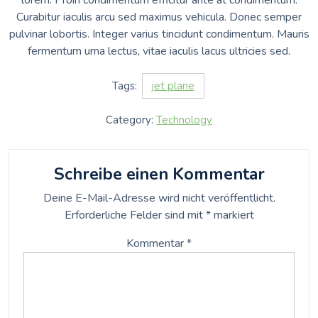
lorem. Proin condimentum efficitur ante at condimentum.
Curabitur iaculis arcu sed maximus vehicula. Donec semper
pulvinar lobortis. Integer varius tincidunt condimentum. Mauris
fermentum urna lectus, vitae iaculis lacus ultricies sed.
Tags:
jet plane
Category:
Technology
Schreibe einen Kommentar
Deine E-Mail-Adresse wird nicht veröffentlicht.
Erforderliche Felder sind mit
*
markiert
Kommentar
*