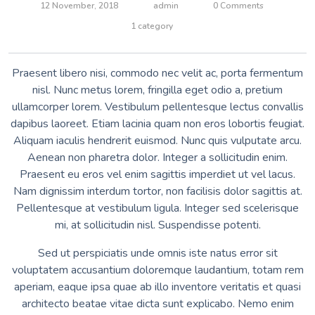
12 November, 2018
admin
0 Comments
1 category
Praesent libero nisi, commodo nec velit ac, porta fermentum
nisl. Nunc metus lorem, fringilla eget odio a, pretium
ullamcorper lorem. Vestibulum pellentesque lectus convallis
dapibus laoreet. Etiam lacinia quam non eros lobortis feugiat.
Aliquam iaculis hendrerit euismod. Nunc quis vulputate arcu.
Aenean non pharetra dolor. Integer a sollicitudin enim.
Praesent eu eros vel enim sagittis imperdiet ut vel lacus.
Nam dignissim interdum tortor, non facilisis dolor sagittis at.
Pellentesque at vestibulum ligula. Integer sed scelerisque
mi, at sollicitudin nisl. Suspendisse potenti.
Sed ut perspiciatis unde omnis iste natus error sit
voluptatem accusantium doloremque laudantium, totam rem
aperiam, eaque ipsa quae ab illo inventore veritatis et quasi
architecto beatae vitae dicta sunt explicabo. Nemo enim