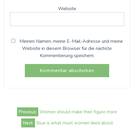
Website
Meinen Namen, meine E-Mail-Adresse und meine
Website in diesem Browser für die nächste
Kommentierung speichern.
Beitrags-
Previous:
Women should make their figure more
Navigation
Next:
Blue is what most women liked about