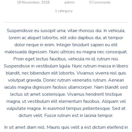
19 November, 2018
admin
0 Comments
1 category
Suspendisse eu suscipit urna, vitae rhoncus dui. In vehicula,
lorem ac aliquet lobortis, elit odio dapibus dui, at tempor
dolor neque in enim. Integer tincidunt sapien eu elit
malesuada dignissim. Nunc ultrices eu magna nec consequat.
Proin eget lectus faucibus, vehicula mi id, rutrum nisi.
Suspendisse in vestibulum ligula. Nunc rutrum massa in libero
blandit, nec bibendum elit lobortis. Vivamus viverra nisl quis
volutpat gravida. Donec rutrum venenatis rutrum. Aenean
iaculis magna dignissim facilisis ullamcorper. Nam blandit sed
lectus sit amet scelerisque. Vivamus hendrerit tristique
magna, ut vestibulum elit elementum faucibus. Aliquam vel
vulputate magna. In euismod tempus pellentesque. Sed at
dictum velit. Fusce rutrum est in lacinia tempor.
In sit amet diam nisl. Mauris quis velit a est dictum eleifend in