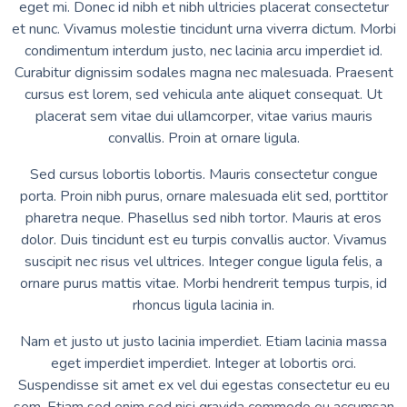
eget mi. Donec id nibh et nibh ultricies placerat consectetur
et nunc. Vivamus molestie tincidunt urna viverra dictum. Morbi
condimentum interdum justo, nec lacinia arcu imperdiet id.
Curabitur dignissim sodales magna nec malesuada. Praesent
cursus est lorem, sed vehicula ante aliquet consequat. Ut
placerat sem vitae dui ullamcorper, vitae varius mauris
convallis. Proin at ornare ligula.
Sed cursus lobortis lobortis. Mauris consectetur congue
porta. Proin nibh purus, ornare malesuada elit sed, porttitor
pharetra neque. Phasellus sed nibh tortor. Mauris at eros
dolor. Duis tincidunt est eu turpis convallis auctor. Vivamus
suscipit nec risus vel ultrices. Integer congue ligula felis, a
ornare purus mattis vitae. Morbi hendrerit tempus turpis, id
rhoncus ligula lacinia in.
Nam et justo ut justo lacinia imperdiet. Etiam lacinia massa
eget imperdiet imperdiet. Integer at lobortis orci.
Suspendisse sit amet ex vel dui egestas consectetur eu eu