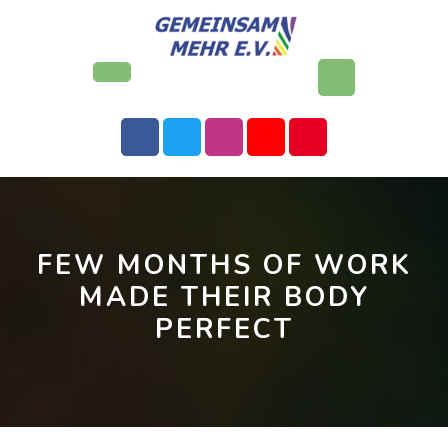
Skip
to
content
Open
Button
FEW MONTHS OF WORK
MADE THEIR BODY
PERFECT