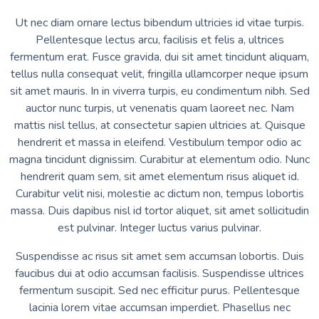
Ut nec diam ornare lectus bibendum ultricies id vitae turpis.
Pellentesque lectus arcu, facilisis et felis a, ultrices
fermentum erat. Fusce gravida, dui sit amet tincidunt aliquam,
tellus nulla consequat velit, fringilla ullamcorper neque ipsum
sit amet mauris. In in viverra turpis, eu condimentum nibh. Sed
auctor nunc turpis, ut venenatis quam laoreet nec. Nam
mattis nisl tellus, at consectetur sapien ultricies at. Quisque
hendrerit et massa in eleifend. Vestibulum tempor odio ac
magna tincidunt dignissim. Curabitur at elementum odio. Nunc
hendrerit quam sem, sit amet elementum risus aliquet id.
Curabitur velit nisi, molestie ac dictum non, tempus lobortis
massa. Duis dapibus nisl id tortor aliquet, sit amet sollicitudin
est pulvinar. Integer luctus varius pulvinar.
Suspendisse ac risus sit amet sem accumsan lobortis. Duis
faucibus dui at odio accumsan facilisis. Suspendisse ultrices
fermentum suscipit. Sed nec efficitur purus. Pellentesque
lacinia lorem vitae accumsan imperdiet. Phasellus nec