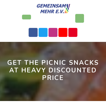
Skip
to
content
Open
Button
GET THE PICNIC SNACKS
AT HEAVY DISCOUNTED
PRICE