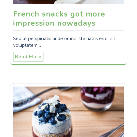
French snacks got more
impression nowadays
Sed ut perspiciatis unde omnis iste natus error sit
voluptatem…
Read More