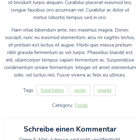
id tincidunt turpis aliquam. Curabitur placerat euismod leo,
congue faucibus orci accumsan vel. Curabitur ac dolor ut
metus lobortis tempus sed in orci.
Nam vitae bibendum ante, nec maximus magna. Donec
suscipit, nunc eu euismod elementum, arcu mi sagittis lectus,
et pretium est lectus et augue. Morbi quis massa pretium
nibh gravida fermentum ac vel turpis. Phasellus blandit est
elit, ullamcorper tempus sapien fermentum ac. Suspendisse
condimentum ornare fermentum. Integer sit amet elementum
odio, vel luctus nisl. Fusce viverra ac felis eu ultrices.
Tags:
food items
picnic
snacks
Category:
Foods
Schreibe einen Kommentar
Deine E-Mail-Adresse wird nicht veröffentlicht.