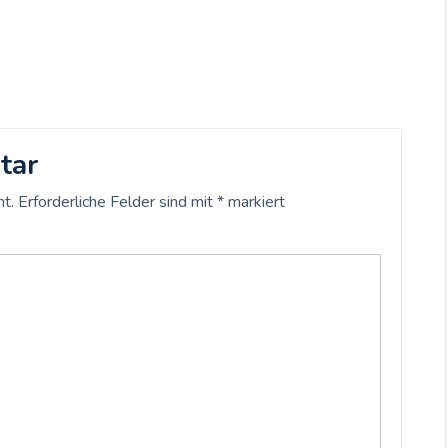
tar
ht.
Erforderliche Felder sind mit
*
markiert