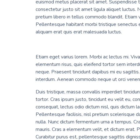
euismod metus placerat sit amet. Suspendisse turpi
consectetur justo sit amet ligula aliquet luctus.
pretium libero in tellus commodo blandit. Etiam vi
Pellentesque habitant morbi tristique senectus
aliquam erat quis erat malesuada luctus.
Etiam eget varius lorem. Morbi ac lectus mi. Viva
elementum risus, quis eleifend tortor sem interd
neque. Praesent tincidunt dapibus mi eu sagittis
interdum. Aenean commodo neque ut orci venenati
Duis tristique, massa convallis imperdiet tincidun
tortor. Cras ipsum justo, tincidunt eu velit eu, c
consequat, lectus odio dictum nisl, quis dictum la
Pellentesque facilisis, nisl pretium scelerisque 
nulla. Nunc dictum fermentum urna a tempus. Cras
mauris. Cras a elementum velit, et dictum erat. Pr
Curabitur purus est, pellentesque sagittis digniss