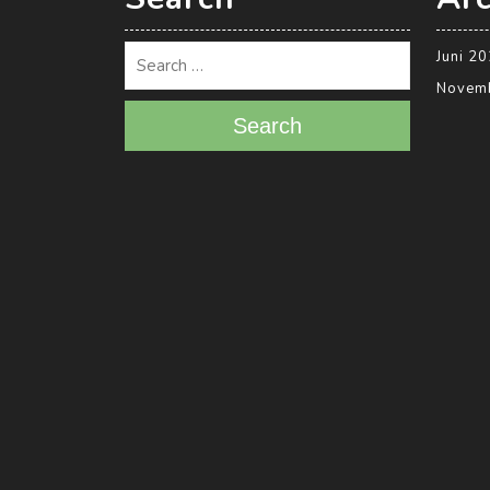
Juni 2
Novem
Search