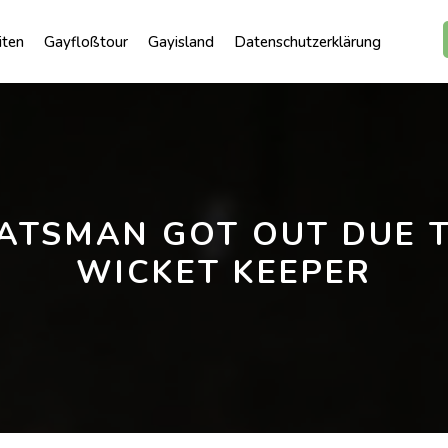
iten
Gayfloßtour
Gayisland
Datenschutzerklärung
ATSMAN GOT OUT DUE 
WICKET KEEPER