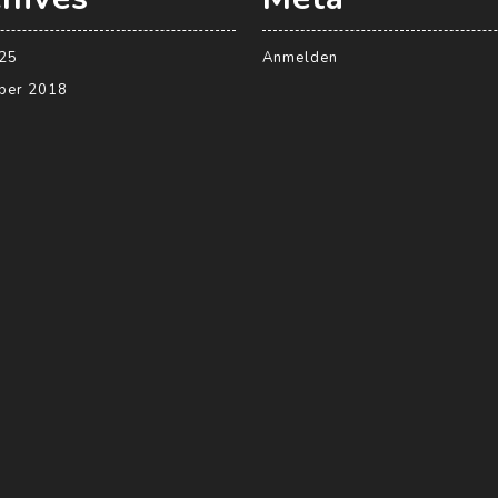
025
Anmelden
ber 2018